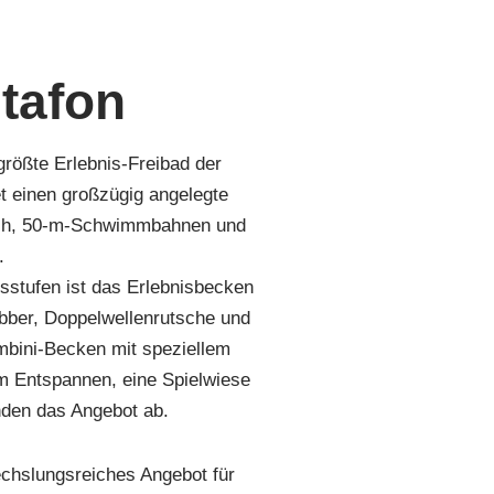
tafon
größte Erlebnis-Freibad der
t einen großzügig angelegte
ich, 50-m-Schwimmbahnen und
n.
ersstufen ist das Erlebnisbecken
bber, Doppelwellenrutsche und
bini-Becken mit speziellem
um Entspannen, eine Spielwiese
unden das Angebot ab.
chslungsreiches Angebot für