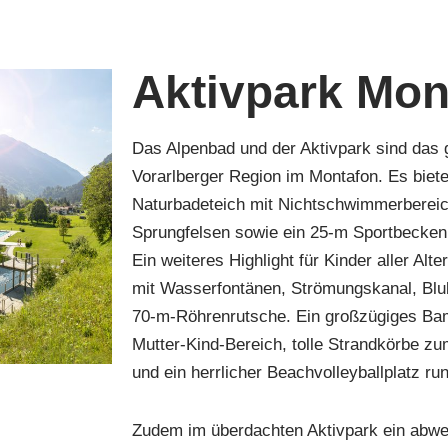
Aktivpark Mon
Das Alpenbad und der Aktivpark sind das 
Vorarlberger Region im Montafon. Es biete
Naturbadeteich mit Nichtschwimmerbere
Sprungfelsen sowie ein 25-m Sportbecke
Ein weiteres Highlight für Kinder aller Alt
mit Wasserfontänen, Strömungskanal, Blu
70-m-Röhrenrutsche. Ein großzügiges Bam
Mutter-Kind-Bereich, tolle Strandkörbe z
und ein herrlicher Beachvolleyballplatz r
Zudem im überdachten Aktivpark ein abwe