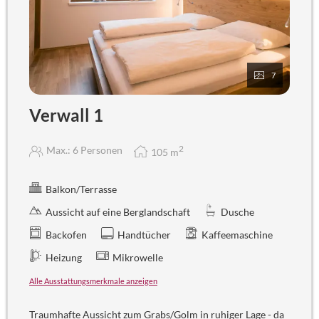
7
Verwall 1
2
Max.: 6 Personen
105
m
Balkon/Terrasse
Aussicht auf eine Berglandschaft
Dusche
Backofen
Handtücher
Kaffeemaschine
Heizung
Mikrowelle
Alle Ausstattungsmerkmale anzeigen
Traumhafte Aussicht zum Grabs/Golm in ruhiger Lage - da